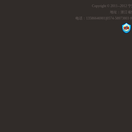
Copyright © 2011--201
地址：浙江省
电话：13586646901||0574-58973803 传