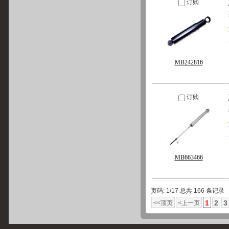
订购
MB242816
订购
MB663466
页码: 1/17 总共 166 条记录
1
2
3
<<顶页
<上一页