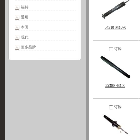
福特
通用
本田
54310-M1070
现代
更多品牌
订购
55300-43150
订购