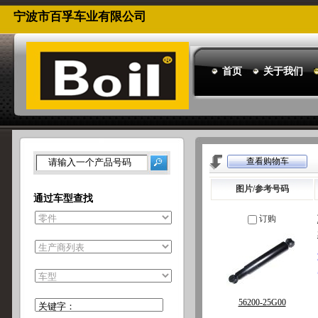
宁波市百孚车业有限公司
首页
关于我们
查看购物车
请输入一个产品号码
图片/参考号码
通过车型查找
订购
56200-25G00
关键字：